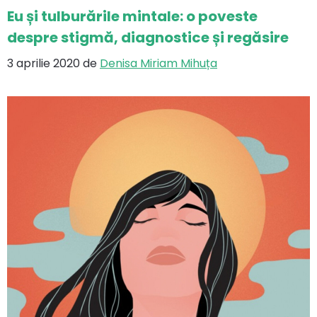
Eu și tulburările mintale: o poveste
despre stigmă, diagnostice și regăsire
3 aprilie 2020
de
Denisa Miriam Mihuța