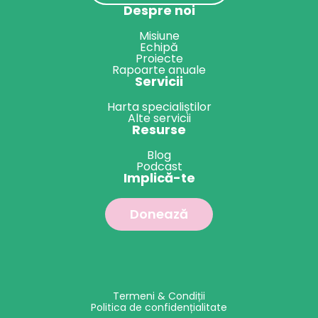
Despre noi
Misiune
Echipă
Proiecte
Rapoarte anuale
Servicii
Harta specialiștilor
Alte servicii
Resurse
Blog
Podcast
Implică-te
Donează
Termeni & Condiții
Politica de confidențialitate