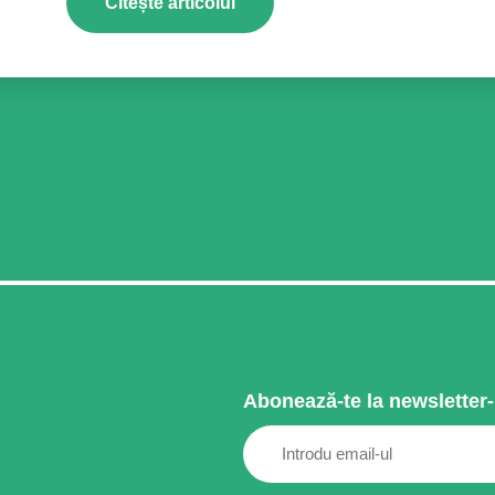
Citește articolul
Abonează-te la newsletter-
Email
(Required)