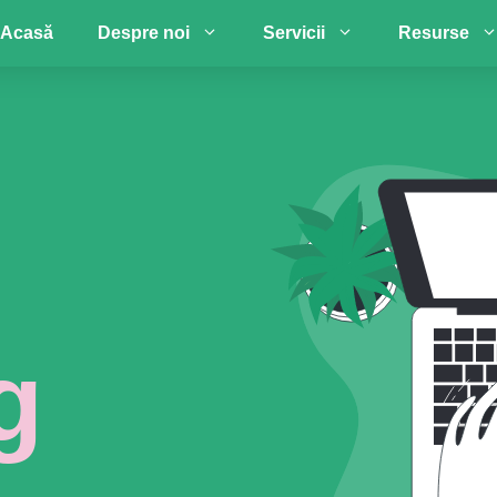
Acasă
Despre noi
Servicii
Resurse
g