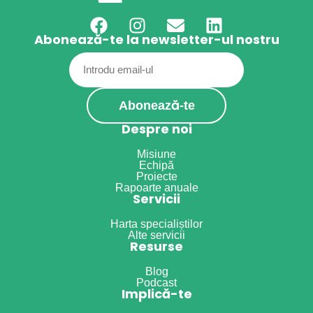
Abonează-te la newsletter-ul nostru
Email
(Required)
Despre noi
Misiune
Echipă
Proiecte
Rapoarte anuale
Servicii
Harta specialiștilor
Alte servicii
Resurse
Blog
Podcast
Implică-te