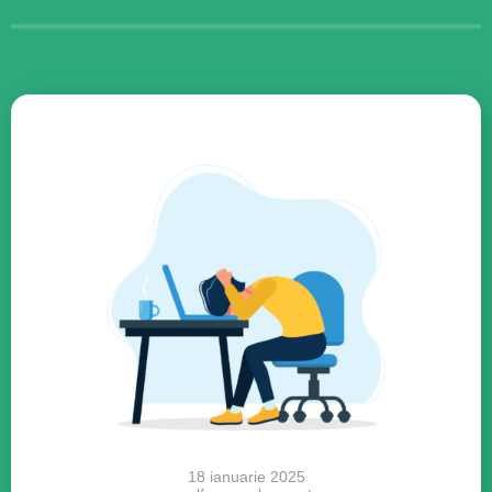
18 ianuarie 2025