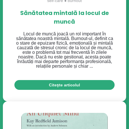
self-care
●
burnout
Sănătatea mintală la locul de
muncă
Locul de muncă joacă un rol important în
sănătatea noastră mintală. Burnout-ul, definit ca
o stare de epuizare fizică, emoțională și mintală
cauzată de stresul cronic de la locul de muncă,
este o problemă tot mai frecventă în zilele
noastre. Dacă nu este gestionat, acesta poate
înrăutăți mai departe performanța profesională,
relațiile personale și chiar ...
Citește articolul