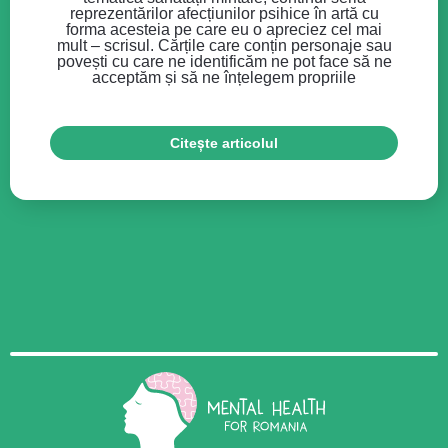
reprezentărilor afecțiunilor psihice în artă cu
forma acesteia pe care eu o apreciez cel mai
mult – scrisul. Cărțile care conțin personaje sau
povești cu care ne identificăm ne pot face să ne
acceptăm și să ne înțelegem propriile
Citește articolul