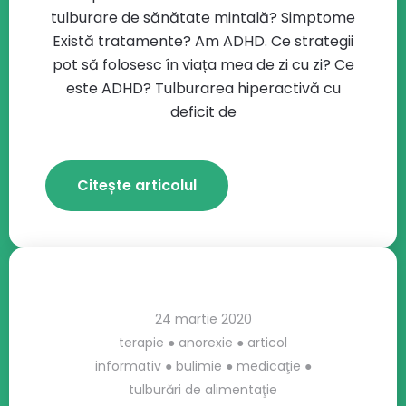
tulburare de sănătate mintală? Simptome
Există tratamente? Am ADHD. Ce strategii
pot să folosesc în viața mea de zi cu zi? Ce
este ADHD? Tulburarea hiperactivă cu
deficit de
Citește articolul
24 martie 2020
terapie
●
anorexie
●
articol
informativ
●
bulimie
●
medicaţie
●
tulburări de alimentaţie