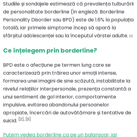
Studiile și sondajele estimează că prevalența tulburării
de personalitate borderline (în engleză: Borderline
Personality Disorder sau BPD) este de 1.6% la populația
totală, iar primele simptome încep să apară la
sfârșitul adolescenței sau la începutul vârstei adulte.
[1]
Ce înțelegem prin borderline?
BPD este o afecțiune pe termen lung care se
caracterizează prin trăirea unor emoții intense,
formarea unei imagini de sine scăzută, instabilitate la
nivelul relațiilor interpersonale, prezența constantă a
unui sentiment de gol interior, comportamente
impulsive, evitarea abandonului persoanelor
apropiate, încercări de autovătămare și tentative de
[2], [3]
suicid.
Putem vedea borderline ca pe un balansoar, iar