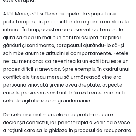
Atât Maria, cât și Elena au apelat la sprijinul unui
psihoterapeut în procesul lor de reglare a echilibrului
interior. În timp, acestea au observat că terapia le
ajută să aibă un mai bun control asupra propriilor
gânduri și sentimente, terapeutul ajutându-le să-și
schimbe anumite atitudini și comportamente. Fetele
ne-au menționat că revenirea la un echilibru este un
proces dificil și anevoios. Spre exemplu, în cadrul unui
conflict ele țineau mereu să urmărească cine era
persoana vinovată și cine avea dreptate, aspecte
care le provocau constant trăiri extreme, cum ar fi
cele de agitație sau de grandomanie.
De cele mai multe ori, ele erau problema care
declanșa conflictul, iar psihoterapia a venit ca o voce
a rațiunii care să le ghideze în procesul de recuperare