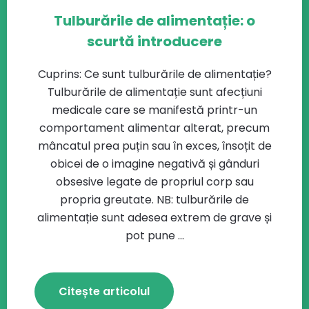
Tulburările de alimentație: o
scurtă introducere
Cuprins: Ce sunt tulburările de alimentație?
Tulburările de alimentație sunt afecțiuni
medicale care se manifestă printr-un
comportament alimentar alterat, precum
mâncatul prea puțin sau în exces, însoțit de
obicei de o imagine negativă și gânduri
obsesive legate de propriul corp sau
propria greutate. NB: tulburările de
alimentație sunt adesea extrem de grave și
pot pune ...
Citește articolul