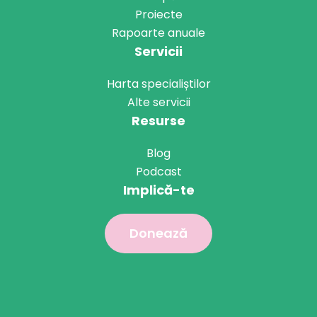
Proiecte
Rapoarte anuale
Servicii
Harta specialiștilor
Alte servicii
Resurse
Blog
Podcast
Implică-te
Donează