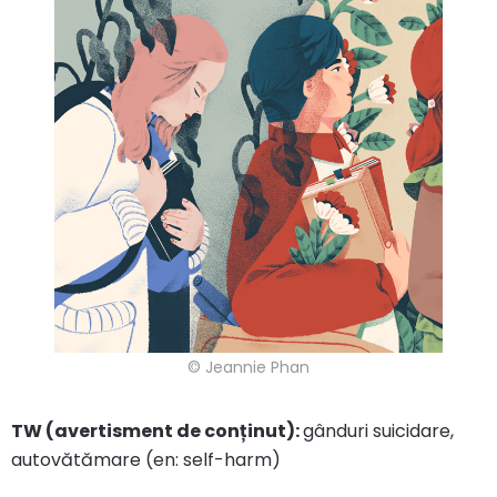
© Jeannie Phan
TW (avertisment de conținut):
gânduri suicidare,
autovătămare (en: self-harm)