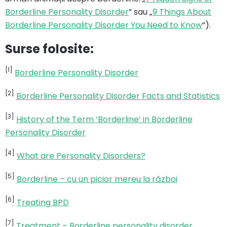
Borderline Personality Disorder
” sau „
9 Things About
Borderline Personality Disorder You Need to Know
”).
Surse folosite:
[1]
Borderline Personality Disorder
[2]
Borderline Personality Disorder Facts and Statistics
[3]
History of the Term ‘Borderline’ in Borderline
Personality Disorder
[4]
What are Personality Disorders?
[5]
Borderline – cu un picior mereu la război
[6]
Treating BPD
[7]
Treatment – Borderline personality disorder