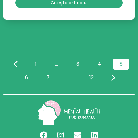
Citește articolul
1
…
3
4
5
6
7
…
12