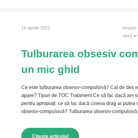
16 aprilie 2021
terapie
stres
●
Tulburarea obsesiv co
un mic ghid
Ce este tulburarea obsesiv-compulsivă? Cat de des es
apare? Tipuri de TOC Tratament Ce să fac dacă am si
pentru apropiați: ce să fac dacă cineva drag ar putea
obsesiv-compulsivă? Tulburarea obsesiv-compulsivă
Citește articolul