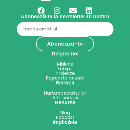
Abonează-te la newsletter-ul nostru
Email
(Required)
Despre noi
Misiune
Echipă
Proiecte
Rapoarte anuale
Servicii
Harta specialiștilor
Alte servicii
Resurse
Blog
Podcast
Implică-te