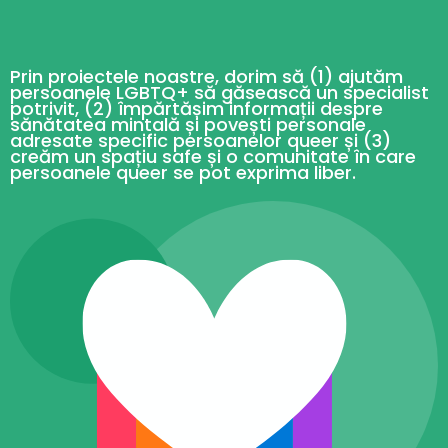
Prin proiectele noastre, dorim să (1) ajutăm
persoanele LGBTQ+ să găsească un specialist
potrivit, (2) împărtășim informații despre
sănătatea mintală și povești personale
adresate specific persoanelor queer și (3)
creăm un spațiu safe și o comunitate în care
persoanele queer se pot exprima liber.