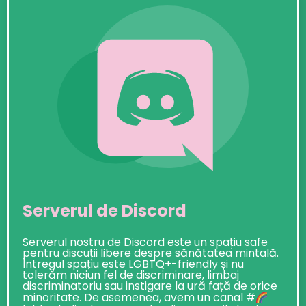
Serverul de Discord
Serverul nostru de Discord este un spațiu safe
pentru discuții libere despre sănătatea mintală.
Întregul spațiu este LGBTQ+-friendly și nu
tolerăm niciun fel de discriminare, limbaj
discriminatoriu sau instigare la ură față de orice
minoritate. De asemenea, avem un canal #