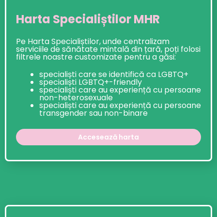
Harta Specialiștilor MHR
Pe Harta Specialiștilor, unde centralizam
serviciile de sănătate mintală din țară, poți folosi
filtrele noastre customizate pentru a găsi:
specialiști care se identifică ca LGBTQ+
specialiști LGBTQ+-friendly
specialiști care au experiență cu persoane
non-heterosexuale
specialiști care au experiență cu persoane
transgender sau non-binare
Accesează harta