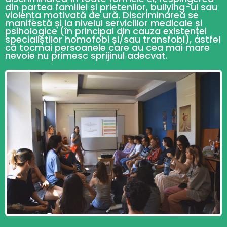
din partea familiei și prietenilor, bullying-ul sau
violența motivată de ură. Discriminarea se
manifestă și la nivelul serviciilor medicale și
psihologice (în principal din cauza existenței
specialiștilor homofobi și/sau transfobi), astfel
că tocmai persoanele care au cea mai mare
nevoie nu primesc sprijinul adecvat.