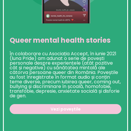
Queer mental health stories
În colaborare cu Asociația Accept, în iunie 2021
(luna Pride) am adunat o serie de povești
personale despre experiențele (atât pozitive
cât și negative) cu sănătatea mintală ale
câtorva persoane queer din România. Poveștile
au fost înregistrate în format audio și conțin
teme diverse, precum iubirea queer, coming out,
bullying și discriminare în școală, homofobie,
transfobie, depresie, anxietate socială și disforie
de gen.
Vezi poveștile