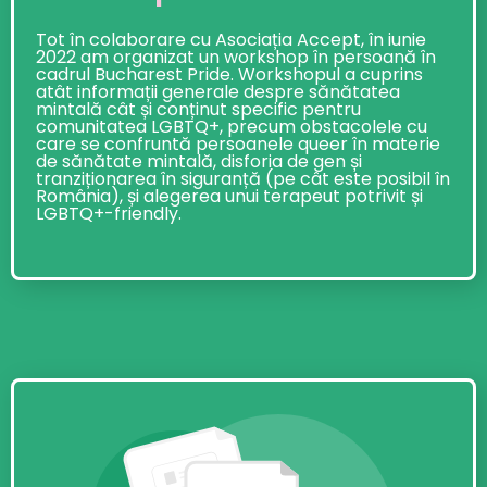
Tot în colaborare cu Asociația Accept, în iunie
2022 am organizat un workshop în persoană în
cadrul Bucharest Pride. Workshopul a cuprins
atât informații generale despre sănătatea
mintală cât și conținut specific pentru
comunitatea LGBTQ+, precum obstacolele cu
care se confruntă persoanele queer în materie
de sănătate mintală, disforia de gen și
tranziționarea în siguranță (pe cât este posibil în
România), și alegerea unui terapeut potrivit și
LGBTQ+-friendly.