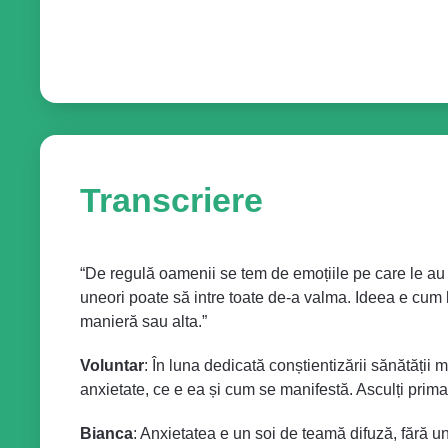
Transcriere
“De regulă oamenii se tem de emoțiile pe care le au 
uneori poate să intre toate de-a valma. Ideea e cum l
manieră sau alta.”
Voluntar
: În luna dedicată conștientizării sănătății
anxietate, ce e ea și cum se manifestă. Asculți prim
Bianca
: Anxietatea e un soi de teamă difuză, fără un