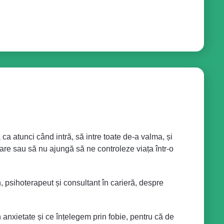
a atunci când intră, să intre toate de-a valma, și
tare sau să nu ajungă să ne controleze viața într-o
, psihoterapeut și consultant în carieră, despre
n anxietate și ce înțelegem prin fobie, pentru că de